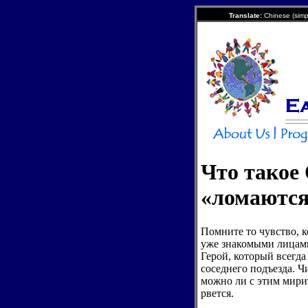
Translate:
Chinese (simpl
Что такое
«ломаютс
Помните то чувство, 
уже знакомыми лицами.
Герой, который всегда
соседнего подъезда. Ч
можно ли с этим мирит
рвется.