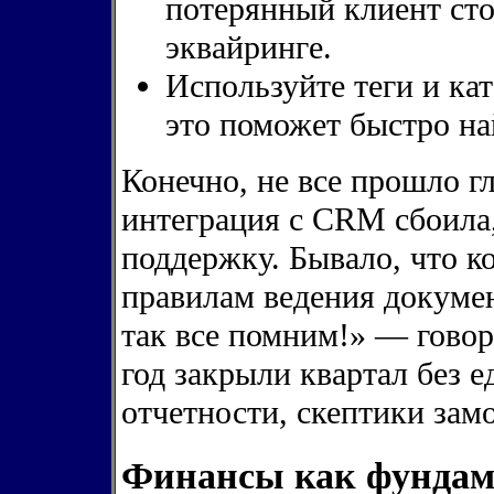
потерянный клиент сто
эквайринге.
Используйте теги и ка
это поможет быстро на
Конечно, не все прошло г
интеграция с CRM сбоила,
поддержку. Бывало, что к
правилам ведения докумен
так все помним!» — говор
год закрыли квартал без 
отчетности, скептики зам
Финансы как фундамен