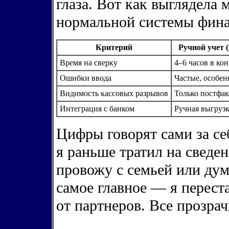
глаза. Вот как выглядела 
нормальной системы фина
Критерий
Ручной учет 
Время на сверку
4–6 часов в ко
Ошибки ввода
Частые, особен
Видимость кассовых разрывов
Только постфа
Интеграция с банком
Ручная выгруз
Цифры говорят сами за се
я раньше тратил на сведен
провожу с семьей или дум
самое главное — я перест
от партнеров. Все прозрач