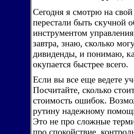
Сегодня я смотрю на свой
перестали быть скучной о
инструментом управления.
завтра, знаю, сколько мог
дивиденды, и понимаю, к
окупается быстрее всего.
Если вы все еще ведете уч
Посчитайте, сколько стои
стоимость ошибок. Возмо
рутину надежному помощн
Это не про сложные терм
про спокойствие, контрол