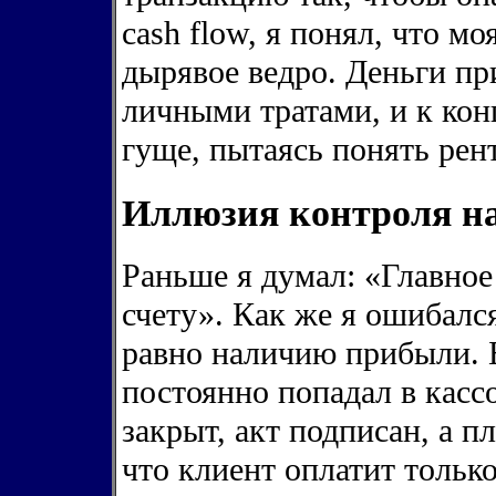
cash flow, я понял, что м
дырявое ведро. Деньги пр
личными тратами, и к кон
гуще, пытаясь понять рен
Иллюзия контроля н
Раньше я думал: «Главно
счету». Как же я ошибался
равно наличию прибыли. Б
постоянно попадал в касс
закрыт, акт подписан, а п
что клиент оплатит только