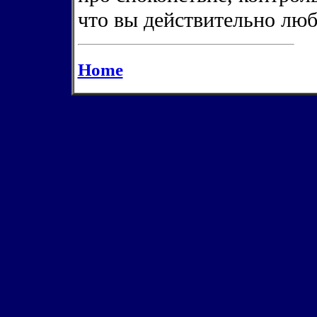
что вы действительно лю
Home