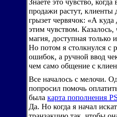
Знаете это чувство, когда
продажи растут, клиенты 
грызет червячок: «А куда 
этим чувством. Казалось, 
магия, доступная только 
Но потом я столкнулся с р
ошибок, а ручной ввод че
чем само общение с клиен
Все началось с мелочи. О
попросил помочь оплатит
была
карта пополнения P
Да. Но когда я начал иска
транзакцию так, чтобы он