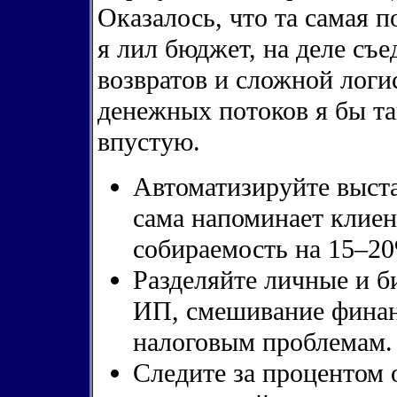
Оказалось, что та самая п
я лил бюджет, на деле съе
возвратов и сложной логи
денежных потоков я бы та
впустую.
Автоматизируйте выста
сама напоминает клиен
собираемость на 15–2
Разделяйте личные и б
ИП, смешивание финан
налоговым проблемам.
Следите за процентом о