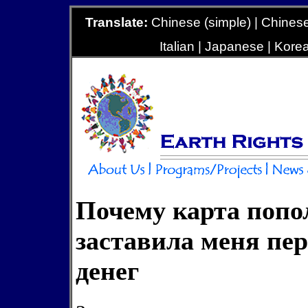
Translate:
Chinese (simple) | Chinese 
Italian | Japanese | Kore
Почему карта попо
заставила меня пер
денег