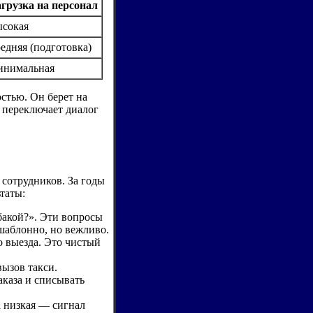
грузка на персонал
сокая
едняя (подготовка)
нимальная
остью. Он берет на
) переключает диалог
 сотрудников. За годы
таты:
бакой?». Эти вопросы
шаблонно, но вежливо.
о выезда. Это чистый
вызов такси.
аказа и списывать
а низкая — сигнал